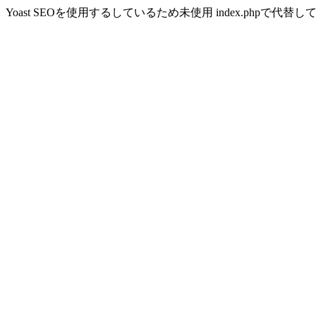
Yoast SEOを使用するしているため未使用 index.phpで代替し